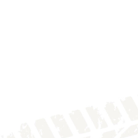
IMG_4138