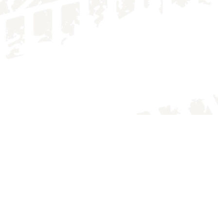
IMG_4139