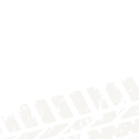
IMG_4131