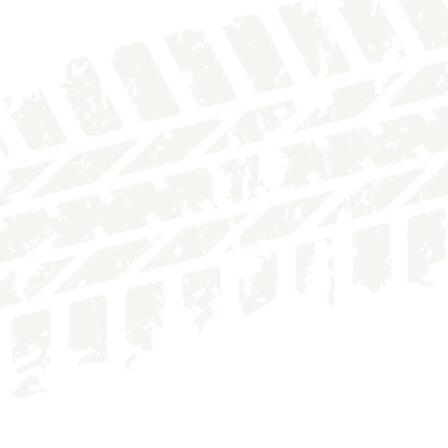
IMG_4134