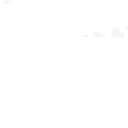
IMG_4135