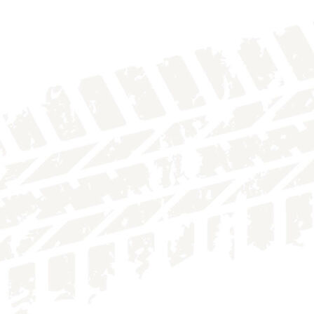
IMG_4136