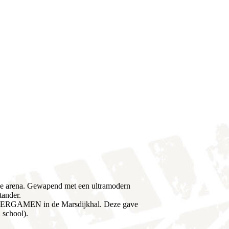
e arena. Gewapend met een ultramodern
tander.
 LASERGAMEN in de Marsdijkhal. Deze gave
 school).