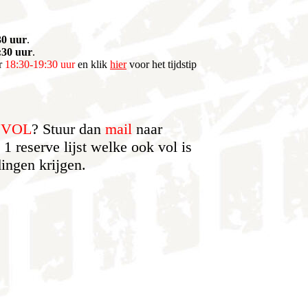
30 uur
.
:30 uur
.
or
18:30-19:30 uur
en klik
hier
voor het tijdstip
r
VOL
? Stuur dan
mail
naar
 reserve lijst welke ook vol is
ingen krijgen.