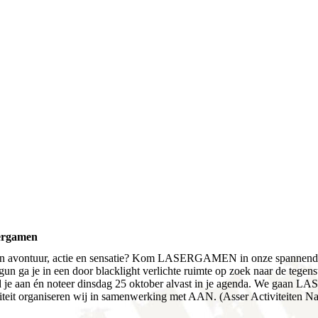
ergamen
in avontuur, actie en sensatie? Kom LASERGAMEN in onze spannend
gun ga je in een door blacklight verlichte ruimte op zoek naar de tegens
 je aan én noteer dinsdag 25 oktober alvast in je agenda. We gaan
viteit organiseren wij in samenwerking met AAN. (Asser Activiteiten Na