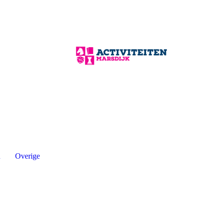
n
Overige