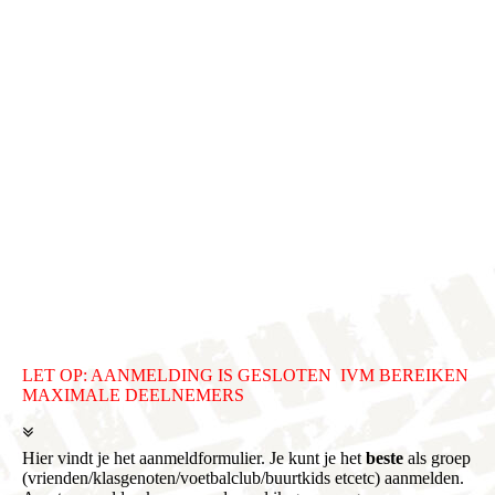
Medewerkers Jumbo Marsdijk
LET OP: AANMELDING IS GESLOTEN IVM BEREIKEN
MAXIMALE DEELNEMERS
Hier vindt je het aanmeldformulier. Je kunt je het
beste
als groep
(vrienden/klasgenoten/voetbalclub/buurtkids etcetc) aanmelden.