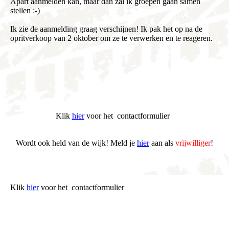
Apart aanmelden kan, maar dan zal ik groepen gaan samen
stellen :-)
Ik zie de aanmelding graag verschijnen! Ik pak het op na de
opritverkoop van 2 oktober om ze te verwerken en te reageren.
Klik
hier
voor het contactformulier
Wordt ook held van de wijk! Meld je
hier
aan als
vrijwilliger
!
Klik
hier
voor het contactformulier