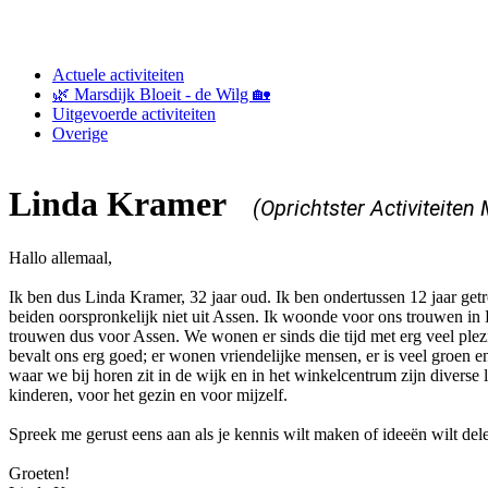
Actuele activiteiten
🌿 Marsdijk Bloeit - de Wilg 🏡
Uitgevoerde activiteiten
Overige
Linda Kramer
(Oprichtster Activiteiten
Hallo allemaal,
Ik ben dus Linda Kramer, 32 jaar oud. Ik ben ondertussen 12 jaar ge
beiden oorspronkelijk niet uit Assen. Ik woonde voor ons trouwen i
trouwen dus voor Assen. We wonen er sinds die tijd met erg veel plez
bevalt ons erg goed; er wonen vriendelijke mensen, er is veel groen 
waar we bij horen zit in de wijk en in het winkelcentrum zijn divers
kinderen, voor het gezin en voor mijzelf.
Spreek me gerust eens aan als je kennis wilt maken of ideeën wilt del
Groeten!