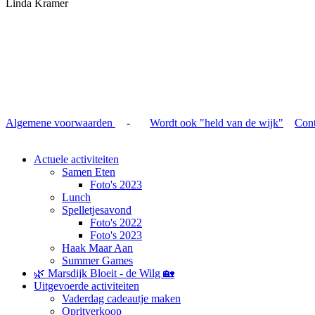
Linda Kramer
Algemene voorwaarden
-
Wordt ook "held van de wijk"
Cont
Actuele activiteiten
Samen Eten
Foto's 2023
Lunch
Spelletjesavond
Foto's 2022
Foto's 2023
Haak Maar Aan
Summer Games
🌿 Marsdijk Bloeit - de Wilg 🏡
Uitgevoerde activiteiten
Vaderdag cadeautje maken
Opritverkoop