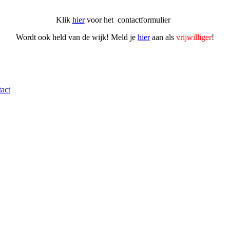
Klik
hier
voor het contactformulier
Wordt ook held van de wijk! Meld je
hier
aan als
vrijwilliger
!
act