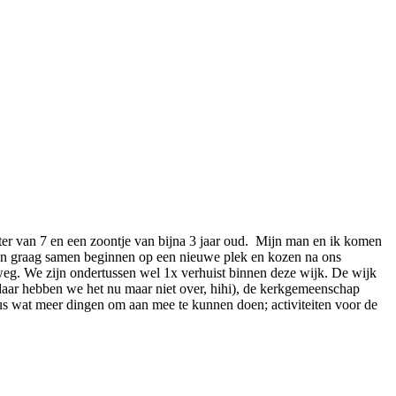
ter van 7 en een zoontje van bijna 3 jaar oud. Mijn man en ik komen
den graag samen beginnen op een nieuwe plek en kozen na ons
 weg. We zijn ondertussen wel 1x verhuist binnen deze wijk. De wijk
 daar hebben we het nu maar niet over, hihi), de kerkgemeenschap
dus wat meer dingen om aan mee te kunnen doen; activiteiten voor de